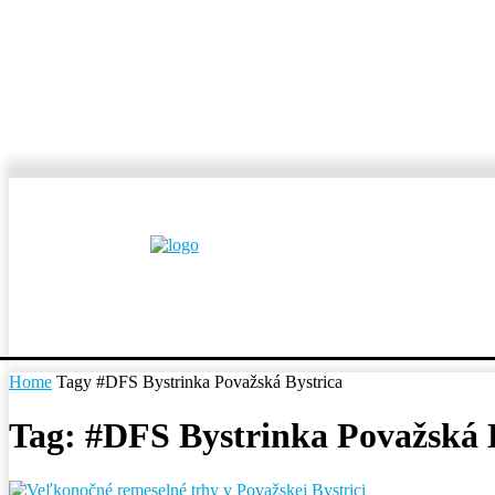
MESTÁ A OBCE
REP
Home
Tagy
#DFS Bystrinka Považská Bystrica
Tag: #DFS Bystrinka Považská 