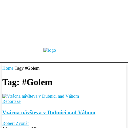
Home
Tagy
#Golem
Tag: #Golem
Reportáže
Vzácna návšteva v Dubnici nad Váhom
Robert Zvonár
-