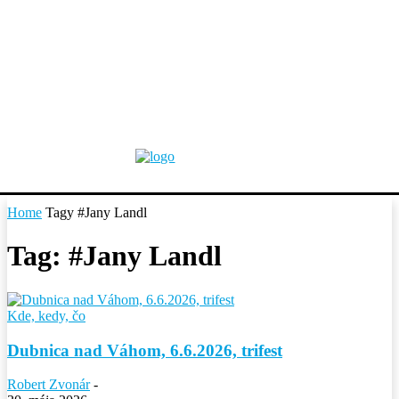
Home
Tagy
#Jany Landl
Tag: #Jany Landl
Kde, kedy, čo
Dubnica nad Váhom, 6.6.2026, trifest
Robert Zvonár
-