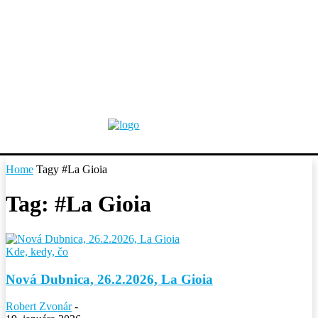
Home
Tagy
#La Gioia
Tag: #La Gioia
Kde, kedy, čo
Nová Dubnica, 26.2.2026, La Gioia
Robert Zvonár
-