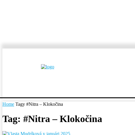
MESTÁ A OBCE
REP
Home
Tagy
#Nitra – Klokočina
Tag: #Nitra – Klokočina