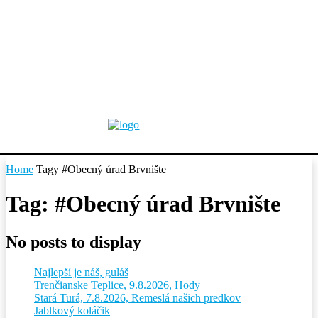
Home
Tagy
#Obecný úrad Brvnište
Tag: #Obecný úrad Brvnište
No posts to display
Najlepší je náš, guláš
Trenčianske Teplice, 9.8.2026, Hody
Stará Turá, 7.8.2026, Remeslá našich predkov
Jablkový koláčik