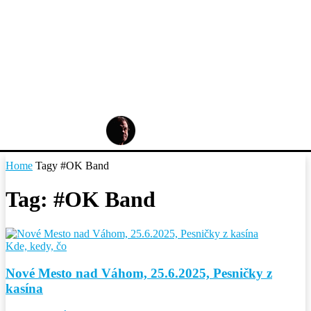
Home
Tagy
#OK Band
Tag: #OK Band
Kde, kedy, čo
Nové Mesto nad Váhom, 25.6.2025, Pesničky z
kasína