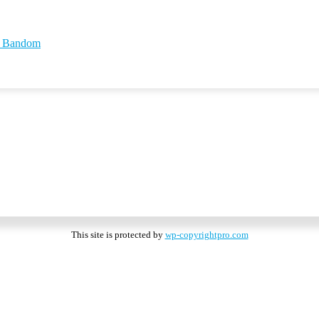
id Bandom
This site is protected by
wp-copyrightpro.com