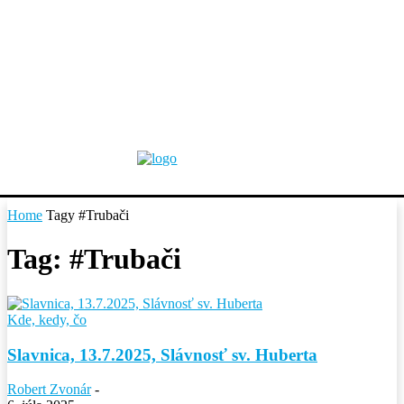
Home
Tagy
#Trubači
Tag: #Trubači
Kde, kedy, čo
Slavnica, 13.7.2025, Slávnosť sv. Huberta
Robert Zvonár
-