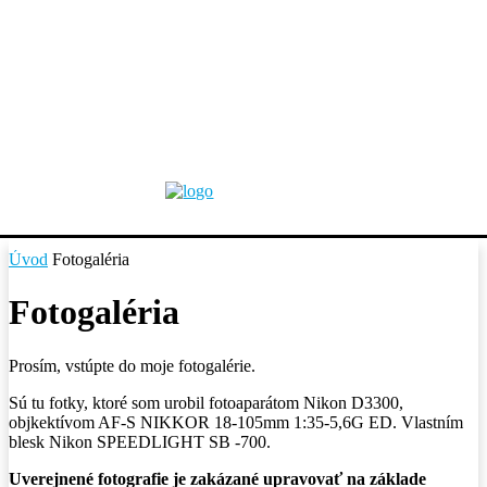
Úvod
Fotogaléria
Fotogaléria
Prosím, vstúpte do moje fotogalérie.
Sú tu fotky, ktoré som urobil fotoaparátom Nikon D3300,
objkektívom AF-S NIKKOR 18-105mm 1:35-5,6G ED. Vlastním
blesk Nikon SPEEDLIGHT SB -700.
Uverejnené fotografie je zakázané upravovať na základe