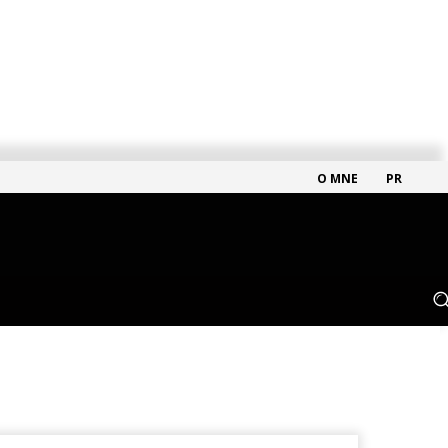
O MNE
PR