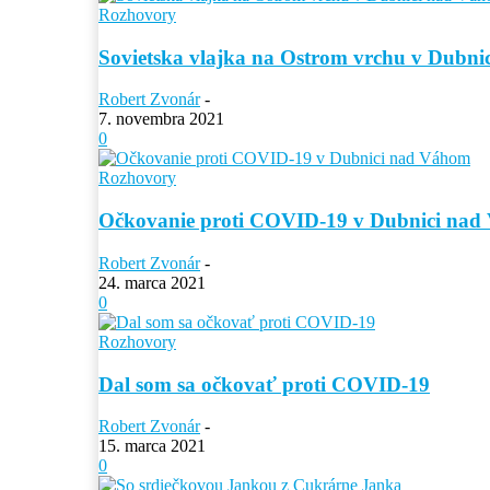
Rozhovory
Sovietska vlajka na Ostrom vrchu v Dubn
Robert Zvonár
-
7. novembra 2021
0
Rozhovory
Očkovanie proti COVID-19 v Dubnici na
Robert Zvonár
-
24. marca 2021
0
Rozhovory
Dal som sa očkovať proti COVID-19
Robert Zvonár
-
15. marca 2021
0