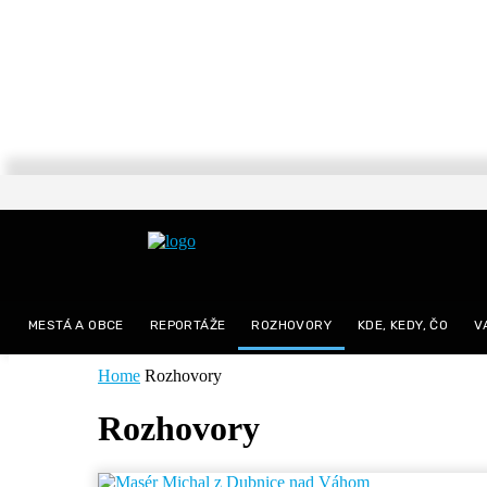
MESTÁ A OBCE
REPORTÁŽE
ROZHOVORY
KDE, KEDY, ČO
V
Home
Rozhovory
Rozhovory