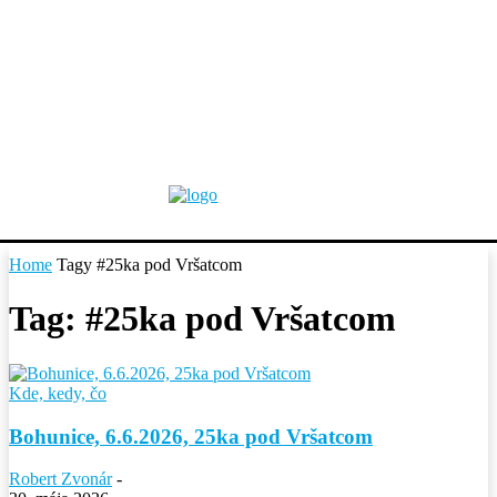
Home
Tagy
#25ka pod Vršatcom
Tag: #25ka pod Vršatcom
Kde, kedy, čo
Bohunice, 6.6.2026, 25ka pod Vršatcom
Robert Zvonár
-