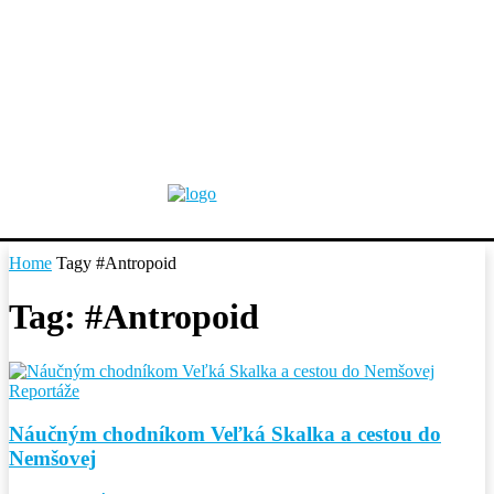
Home
Tagy
#Antropoid
Tag: #Antropoid
Reportáže
Náučným chodníkom Veľká Skalka a cestou do
Nemšovej