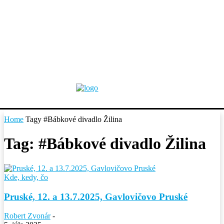
Home
Tagy
#Bábkové divadlo Žilina
Tag: #Bábkové divadlo Žilina
Kde, kedy, čo
Pruské, 12. a 13.7.2025, Gavlovičovo Pruské
Robert Zvonár
-