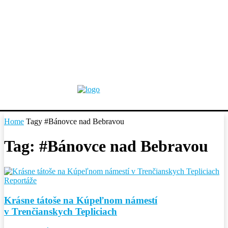
Home
Tagy
#Bánovce nad Bebravou
Tag: #Bánovce nad Bebravou
Reportáže
Krásne tátoše na Kúpeľnom námestí
v Trenčianskych Tepliciach