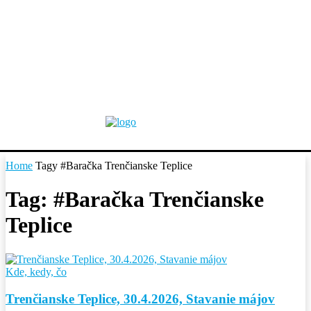
Home
Tagy
#Baračka Trenčianske Teplice
Tag: #Baračka Trenčianske
Teplice
Kde, kedy, čo
Trenčianske Teplice, 30.4.2026, Stavanie májov