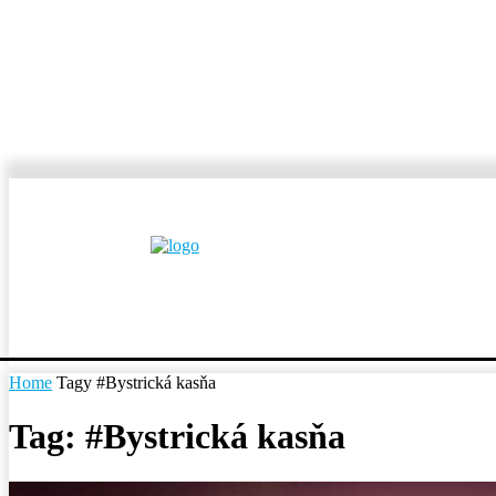
MESTÁ A OBCE
REP
Home
Tagy
#Bystrická kasňa
Tag: #Bystrická kasňa