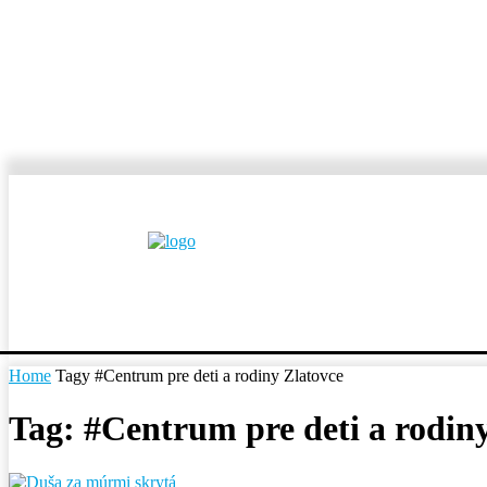
MESTÁ A OBCE
REP
Home
Tagy
#Centrum pre deti a rodiny Zlatovce
Tag: #Centrum pre deti a rodin