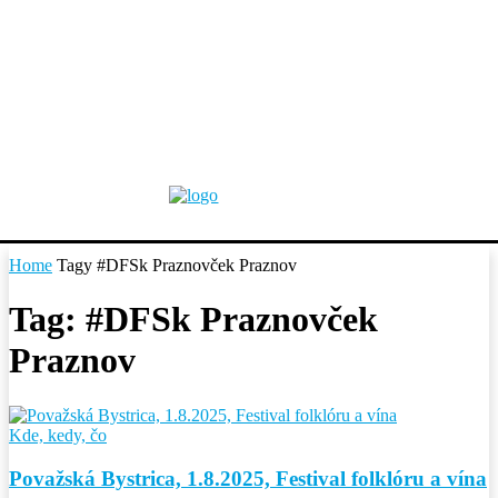
Home
Tagy
#DFSk Praznovček Praznov
Tag: #DFSk Praznovček
Praznov
Kde, kedy, čo
Považská Bystrica, 1.8.2025, Festival folklóru a vína