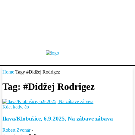
Home
Tagy
#Dídžej Rodrigez
Tag: #Dídžej Rodrigez
Kde, kedy, čo
Ilava/Klobušice, 6.9.2025, Na zábave zábava
Robert Zvonár
-