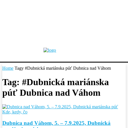
Home
Tagy
#Dubnická mariánska púť Dubnica nad Váhom
Tag: #Dubnická mariánska
púť Dubnica nad Váhom
Kde, kedy, čo
Dubnica nad Váhom, 5. – 7.9.2025, Dubnická