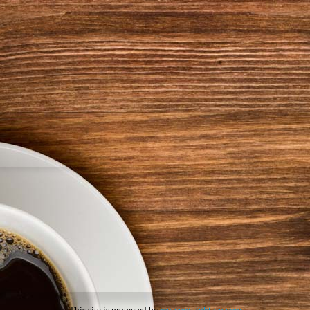
This site is protected by
wp-copyrightpro.com