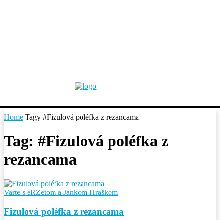
Home
Tagy
#Fizulová poléfka z rezancama
Tag: #Fizulová poléfka z
rezancama
Varte s eRZetom a Jankom Hraškom
Fizulová poléfka z rezancama