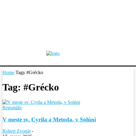
Home
Tagy
#Grécko
Tag: #Grécko
Reportáže
V meste sv. Cyrila a Metoda, v Solúni
Robert Zvonár
-