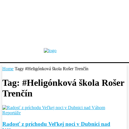
Home
Tagy
#Heligónková škola Rošer Trenčín
Tag: #Heligónková škola Rošer
Trenčín
Reportáže
Radosť z príchodu Veľkej noci v Dubnici nad