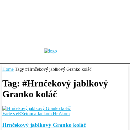
Home
Tagy
#Hrnčekový jablkový Granko koláč
Tag: #Hrnčekový jablkový
Granko koláč
Varte s eRZetom a Jankom Hraškom
Hrnčekový jablkový Granko koláč