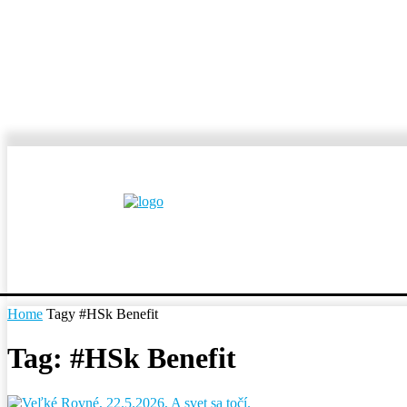
MESTÁ A OBCE
REP
Home
Tagy
#HSk Benefit
Tag: #HSk Benefit