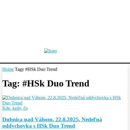
Home
Tagy
#HSk Duo Trend
Tag: #HSk Duo Trend
Kde, kedy, čo
Dubnica nad Váhom, 22.8.2025, Nedeľná
oddychovka s HSk Duo Trend