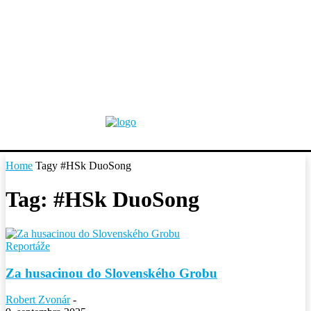
Home
Tagy
#HSk DuoSong
Tag: #HSk DuoSong
Reportáže
Za husacinou do Slovenského Grobu
Robert Zvonár
-