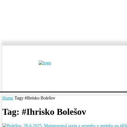
MESTÁ A OBCE
REP
Home
Tagy
#Ihrisko Bolešov
Tag: #Ihrisko Bolešov