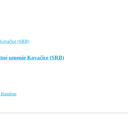
sitné umenie Kovačice (SRB)
id Bandom