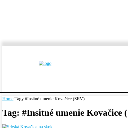
MESTÁ A OBCE
REP
Home
Tagy
#Insitné umenie Kovačice (SRV)
Tag: #Insitné umenie Kovačice 