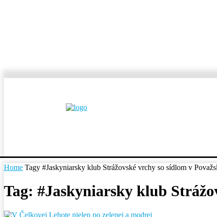
MESTÁ A OBCE
REP
Home
Tagy
#Jaskyniarsky klub Strážovské vrchy so sídlom v Považsk
Tag: #Jaskyniarsky klub Strážov