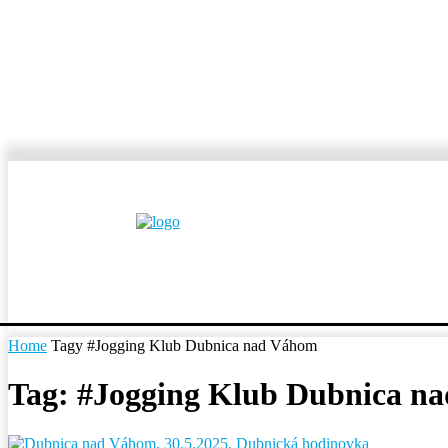
MESTÁ A OBCE
REP
Home
Tagy
#Jogging Klub Dubnica nad Váhom
Tag: #Jogging Klub Dubnica n