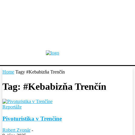
Home
Tagy
#Kebabizňa Trenčín
Tag: #Kebabizňa Trenčín
Reportáže
Pivoturistika v Trenčíne
Robert Zvonár
-