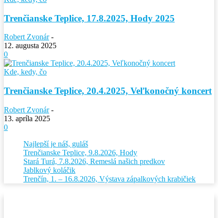
Trenčianske Teplice, 17.8.2025, Hody 2025
Robert Zvonár
-
12. augusta 2025
0
Kde, kedy, čo
Trenčianske Teplice, 20.4.2025, Veľkonočný koncert
Robert Zvonár
-
13. apríla 2025
0
Najlepší je náš, guláš
Trenčianske Teplice, 9.8.2026, Hody
Stará Turá, 7.8.2026, Remeslá našich predkov
Jablkový koláčik
Trenčín, 1. – 16.8.2026, Výstava zápalkových krabičiek