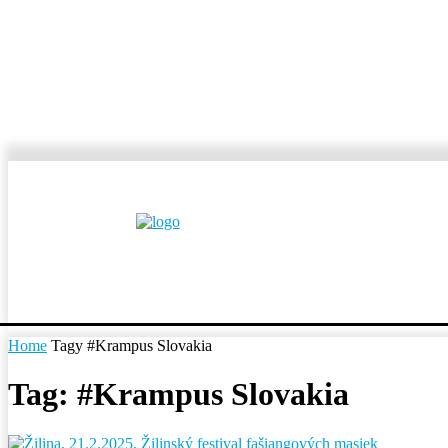
MESTÁ A OBCE
REP
Home
Tagy
#Krampus Slovakia
Tag: #Krampus Slovakia