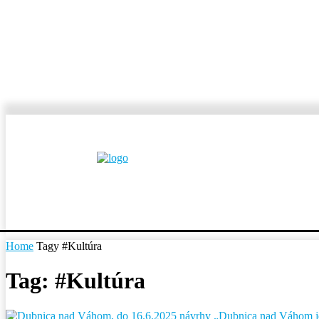
MESTÁ A OBCE
REP
Home
Tagy
#Kultúra
Tag: #Kultúra