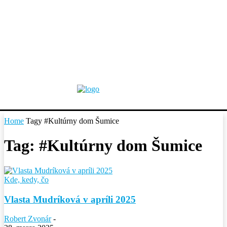
Home
Tagy
#Kultúrny dom Šumice
Tag: #Kultúrny dom Šumice
Kde, kedy, čo
Vlasta Mudríková v apríli 2025
Robert Zvonár
-