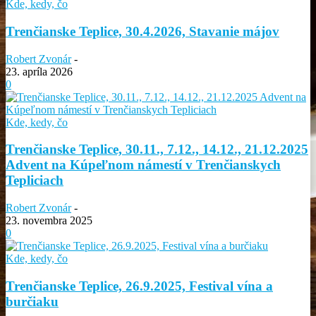
Kde, kedy, čo
Trenčianske Teplice, 30.4.2026, Stavanie májov
Robert Zvonár
-
23. apríla 2026
0
Kde, kedy, čo
Trenčianske Teplice, 30.11., 7.12., 14.12., 21.12.2025
Advent na Kúpeľnom námestí v Trenčianskych
Tepliciach
Robert Zvonár
-
23. novembra 2025
0
Kde, kedy, čo
Trenčianske Teplice, 26.9.2025, Festival vína a
burčiaku