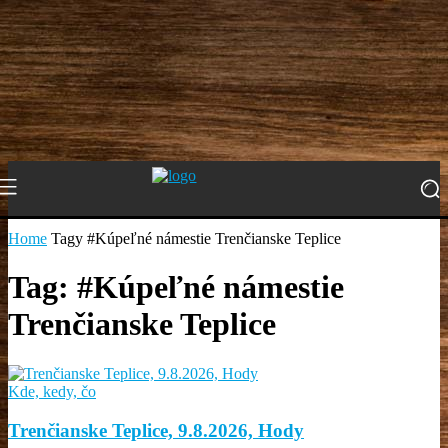
Home
Tagy
#Kúpeľné námestie Trenčianske Teplice
Tag: #Kúpeľné námestie
Trenčianske Teplice
Kde, kedy, čo
Trenčianske Teplice, 9.8.2026, Hody