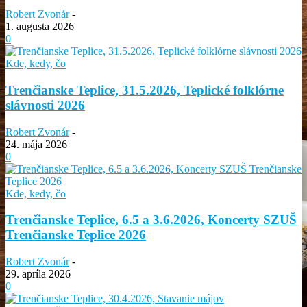
Robert Zvonár
-
1. augusta 2026
0
Kde, kedy, čo
Trenčianske Teplice, 31.5.2026, Teplické folklórne
slávnosti 2026
Robert Zvonár
-
24. mája 2026
0
Kde, kedy, čo
Trenčianske Teplice, 6.5 a 3.6.2026, Koncerty SZUŠ
Trenčianske Teplice 2026
Robert Zvonár
-
29. apríla 2026
0