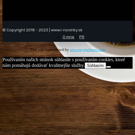
© Copyright 2018 - 2023 | www.i-novinky.sk
O mne
PR
This site is protected by
wp-copyrightpro.com
Používaním našich stránok súhlasíte s používaním cookies, ktoré
nám pomáhajú dodávať kvalitnejšie služby.
Súhlasím