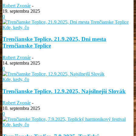
Robert Zvonár
-
19. septembra 2025
0
Kde, kedy, čo
Trenčianske Teplice, 21.9.2025, Dni mesta
Trenčianske Teplice
Robert Zvonár
-
14. septembra 2025
0
Kde, kedy, čo
Trenčianske Teplice, 12.9.2025, Najsilnejší Slovák
Robert Zvonár
-
10. septembra 2025
0
Kde, kedy, čo