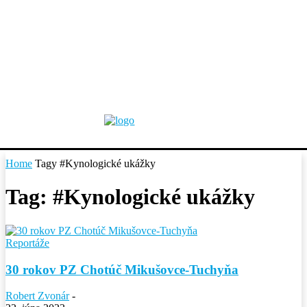
Home
Tagy
#Kynologické ukážky
Tag: #Kynologické ukážky
Reportáže
30 rokov PZ Chotúč Mikušovce-Tuchyňa
Robert Zvonár
-