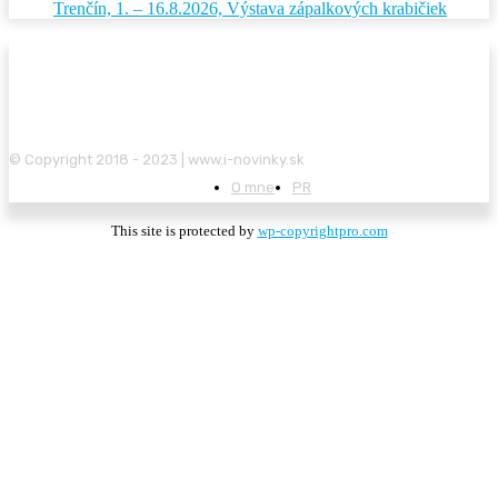
Trenčín, 1. – 16.8.2026, Výstava zápalkových krabičiek
© Copyright 2018 - 2023 | www.i-novinky.sk
O mne
PR
This site is protected by
wp-copyrightpro.com