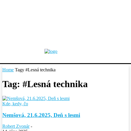
Home
Tagy
#Lesná technika
Tag: #Lesná technika
Kde, kedy, čo
Nemšová, 21.6.2025, Deň s lesmi
Robert Zvonár
-