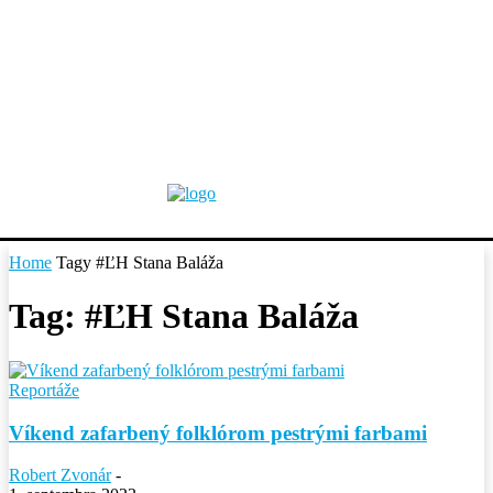
Home
Tagy
#ĽH Stana Baláža
Tag: #ĽH Stana Baláža
Reportáže
Víkend zafarbený folklórom pestrými farbami
Robert Zvonár
-