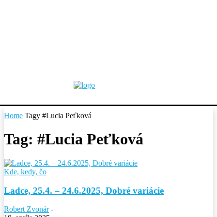
Home
Tagy
#Lucia Peťková
Tag: #Lucia Peťková
Kde, kedy, čo
Ladce, 25.4. – 24.6.2025, Dobré variácie
Robert Zvonár
-