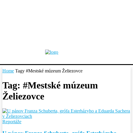
Home
Tagy
#Mestské múzeum Želiezovce
Tag: #Mestské múzeum
Želiezovce
Reportáže