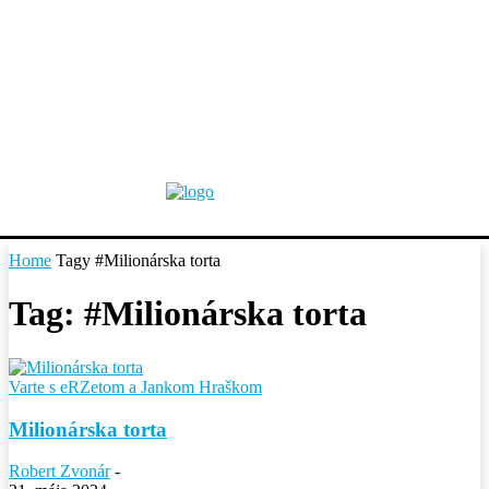
Home
Tagy
#Milionárska torta
Tag: #Milionárska torta
Varte s eRZetom a Jankom Hraškom
Milionárska torta
Robert Zvonár
-