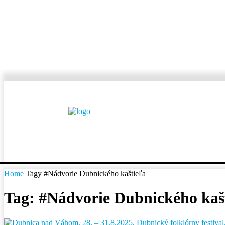
MESTÁ A OBCE
REP
Home
Tagy
#Nádvorie Dubnického kaštieľa
Tag: #Nádvorie Dubnického kaš