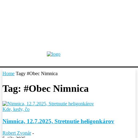
Home
Tagy
#Obec Nimnica
Tag: #Obec Nimnica
Kde, kedy, čo
Nimnica, 12.7.2025, Stretnutie heligonkárov
Robert Zvonár
-