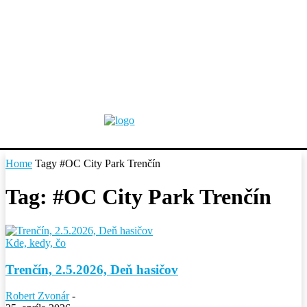
Home
Tagy
#OC City Park Trenčín
Tag: #OC City Park Trenčín
Kde, kedy, čo
Trenčín, 2.5.2026, Deň hasičov
Robert Zvonár
-