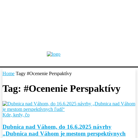
Home
Tagy
#Ocenenie Perspaktívy
Tag: #Ocenenie Perspaktívy
Kde, kedy, čo
Dubnica nad Váhom, do 16.6.2025 návrhy
„Dubnica nad Váhom je mestom perspektívnych